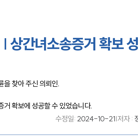
| 상간녀소송증거 확보 
을 찾아 주신 의뢰인.
거 확보에 성공할 수 있었습니다.
수정일
:
2024-10-21
|
저자 :