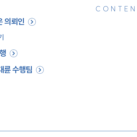
CONTEN
은 의뢰인
기
진행
대륜 수행팀