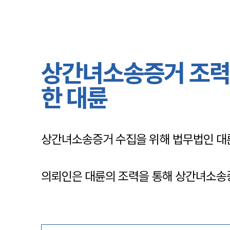
상간녀소송증거 조력 
한 대륜
상간녀소송증거 수집을 위해 법무법인 대륜
의뢰인은 대륜의 조력을 통해 상간녀소송증