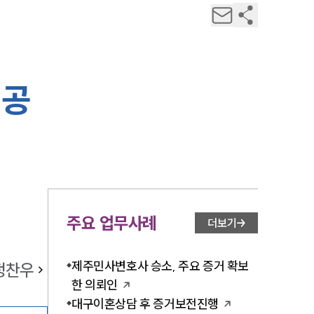
성공
주요 업무사례
더보기
제주민사변호사 승소, 주요 증거 확보
정찬우
한 의뢰인
대구이혼상담 후 증거보전진행