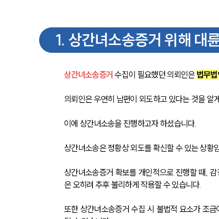
1
.
상간녀소송증거 위해 대륜
상간녀소송증거
 수집이 필요했던 의뢰인은 
법무법
의뢰인은 우연히 남편이 외도하고 있다는 것을 알게
이에 상간녀소송을 진행하고자 하셨습니다.
상간녀소송은 정황상 외도를 확신할 수 있는 상황임
상간녀소송증거 확보를 개인적으로 진행할 때, 감
은 오히려 추후 불리하게 작용할 수 있습니다.
또한 상간녀소송증거 수집 시 불법적 요소가 조금