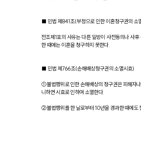
■ 민법 제841조(부정으로 인한 이혼청구권의 소
전조제1호의 사유는 다른 일방이 사전동의나 사후 용
한 때에는 이혼을 청구하지 못한다.
■ 민법 제766조(손해배상청구권의 소멸시효)
①불법행위로 인한 손해배상의 청구권은 피해자나 그
니하면 시효로 인하여 소멸한다.
②불법행위를 한 날로부터 10년을 경과한 때에도 