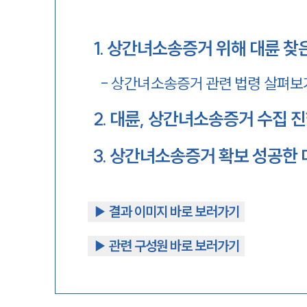
1
.
상간녀소송증거 위해 대륜 찾
-
상간녀소송증거 관련 법령 살펴보
2
.
대륜, 상간녀소송증거 수집 
3
.
상간녀소송증거 확보 성공한 
▶︎ 결과 이미지 바로 보러가기
▶︎ 관련 구성원 바로 보러가기