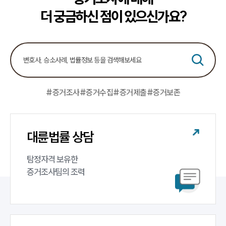
더 궁금하신 점이 있으신가요?
#증거조사
#증거수집
#증거제출
#증거보존
대륜법률 상담
탐정자격 보유한 

증거조사팀의 조력