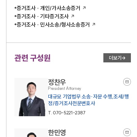
증거조사 · 개인/가사소송증거
증거조사 · 기타증거조사
증거조사 · 민사소송/형사소송증거
관련 구성원
더보기
정찬우
President Attorney
대규모 기업법무 소송·자문 수행,조세/행
정/증거조사전문변호사
T.
070-5221-2387
한민영