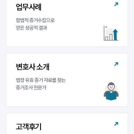
업무사례
합법적 증거수집으로 

얻은 성공적 결과
변호사 소개
법정 유효 증거 자료를 찾는 

증거조사 전문가
고객후기