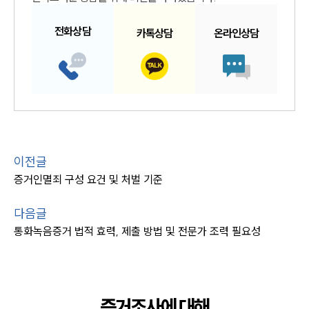
전화
상담
카톡
상담
온라인
상담
이전글
증거인멸죄 구성 요건 및 처벌 기준
다음글
통화녹음증거 법적 효력, 제출 방법 및 전문가 조력 필요성
증거조사에 대해