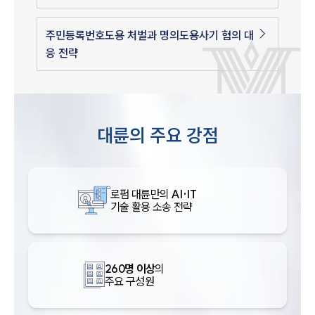
주민등록번호도용 처벌과 명의도용사기 혐의 대
응 전략
대륜의 주요 강점
로펌 대륜만의
AI·IT
기술 활용 소송 전략
260명 이상
의
주요 구성원