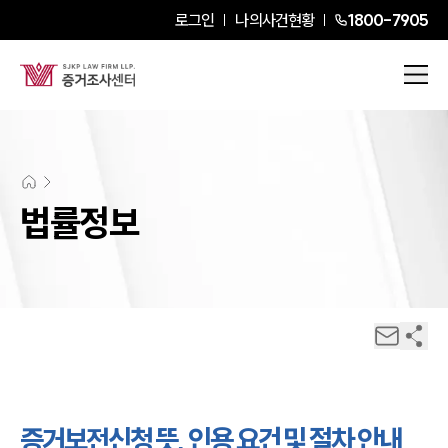
로그인
나의사건현황
1800-7905
법률정보
증거보전신청 뜻, 인용 요건 및 절차 안내