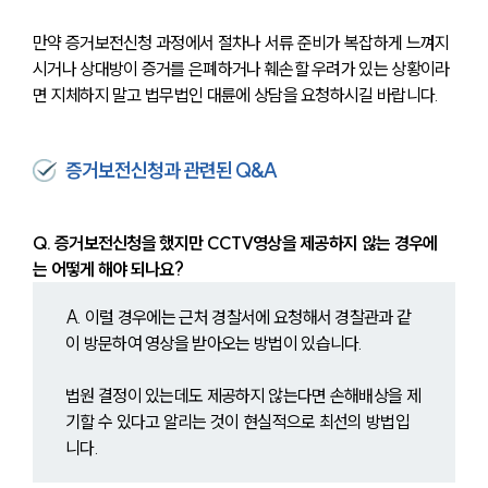
뉴스레터/브로슈어
세미나
만약 증거보전신청 과정에서 절차나 서류 준비가 복잡하게 느껴지
시거나 상대방이 증거를 은폐하거나 훼손할 우려가 있는 상황이라
면 지체하지 말고 법무법인 대륜에 상담을 요청하시길 바랍니다. 
대륜법률상담예약
대륜법률상담예약
증거보전신청과 관련된 Q&A
Q. 증거보전신청을 했지만 CCTV영상을 제공하지 않는 경우에
는 어떻게 해야 되나요?
A. 이럴 경우에는 근처 경찰서에 요청해서 경찰관과 같
이 방문하여 영상을 받아오는 방법이 있습니다.
법원 결정이 있는데도 제공하지 않는다면 손해배상을 제
기할 수 있다고 알리는 것이 현실적으로 최선의 방법입
니다.