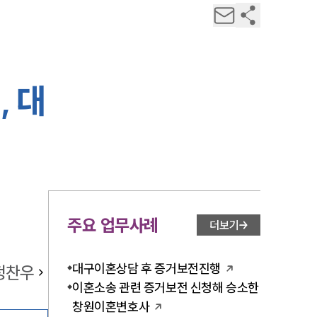
, 대
주요 업무사례
더보기
대구이혼상담 후 증거보전진행
정찬우
이혼소송 관련 증거보전 신청해 승소한
창원이혼변호사