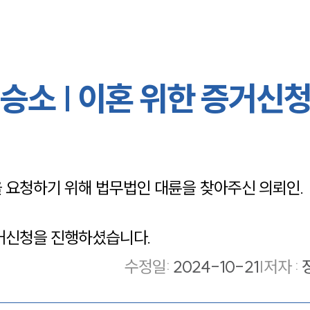
소 | 이혼 위한 증거신청
요청하기 위해 법무법인 대륜을 찾아주신 의뢰인.
거신청을 진행하셨습니다.
수정일
:
2024-10-21
|
저자 :