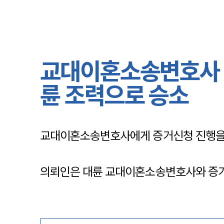
교대이혼소송변호사 승
륜 조력으로 승소
교대이혼소송변호사에게 증거신청 진행을 
의뢰인은 대륜 교대이혼소송변호사와 증