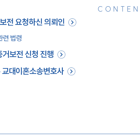
CONTEN
보전 요청하신 의뢰인
관련 법령
거보전 신청 진행
대륜 교대이혼소송변호사