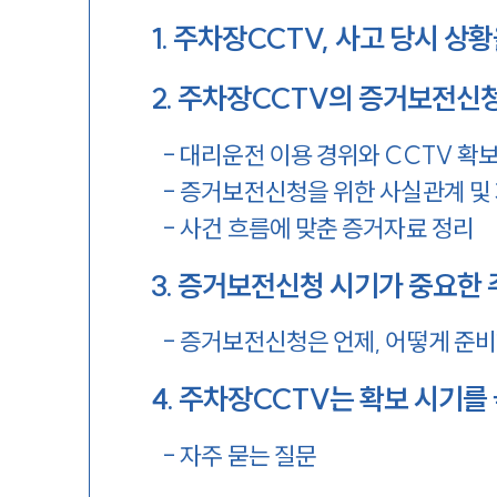
1
.
주차장CCTV, 사고 당시 상
2
.
주차장CCTV의 증거보전신청
-
대리운전 이용 경위와 CCTV 확보
-
증거보전신청을 위한 사실관계 및 
-
사건 흐름에 맞춘 증거자료 정리
3
.
증거보전신청 시기가 중요한 
-
증거보전신청은 언제, 어떻게 준비
4
.
주차장CCTV는 확보 시기를
-
자주 묻는 질문