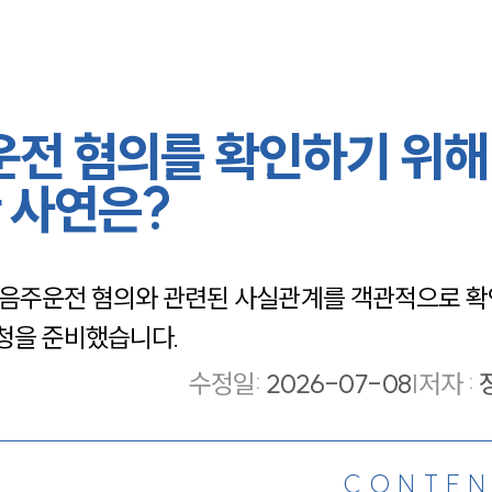
운전 혐의를 확인하기 위해
 사연은?
 음주운전 혐의와 관련된 사실관계를 객관적으로 확
청을 준비했습니다.
수정일
:
2026-07-08
|
저자 :
CONTEN