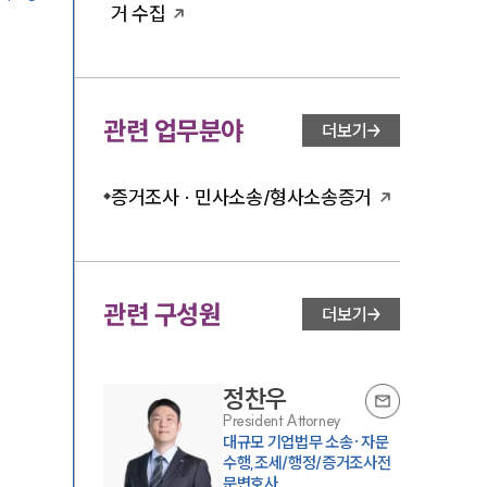
거 수집
관련 업무분야
더보기
증거조사 · 민사소송/형사소송증거
관련 구성원
더보기
정찬우
President Attorney
대규모 기업법무 소송·자문
수행,조세/행정/증거조사전
문변호사