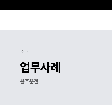
업무사례
음주운전