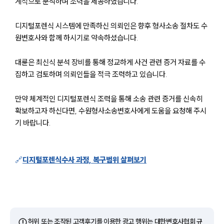
계적으로 분석하며 조력을 제공하였습니다.
디지털포렌식 시스템에 만족하신 의뢰인은 향후 형사소송 절차도 수
원변호사와 함께 하시기로 약속하셨습니다.
대륜은 최신식 분석 장비를 통해 정교하게 사건 관련 증거 자료를 수
집하고 검토하며 의뢰인들을 적극 조력하고 있습니다.
만약 체계적인 디지털포렌식 조력을 통해 소송 관련 증거를 신속히
확보하고자 하신다면, 수원형사소송변호사에게 도움을 요청해 주시
기 바랍니다.
센터소개
🔗
디지털포렌식수사 과정, 복구범위 살펴보기
센터소개
대륜의 강점
오시는 길
글로벌 파트너 로펌
고객의 소리
통합검색
⚠️
허위 또는 조작된 고객후기를 이용한 광고 행위는 대한변호사협회 규