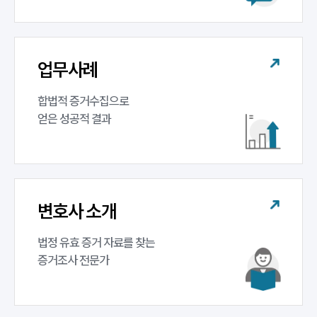
업무사례
합법적 증거수집으로 

얻은 성공적 결과
변호사 소개
법정 유효 증거 자료를 찾는 

증거조사 전문가