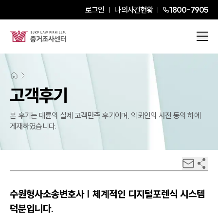
로그인
나의사건현황
1800-7905
고객후기
본 후기는 대륜의 실제 고객만족 후기이며, 의뢰인의 사전 동의 하에
게재하였습니다.
수원형사소송변호사 | 체계적인 디지털포렌식 시스템
덕분입니다.