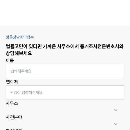
방문상담예약접수
법률고민이 있다면 가까운 사무소에서
증거조사
전문변호사와
상담해보세요
이름
연락처
사무소
사건분야