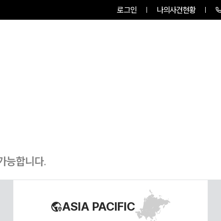
로그인
나의사건현황
센터소개
업무사례
업무분야
 가능합니다.
ASIA PACIFIC