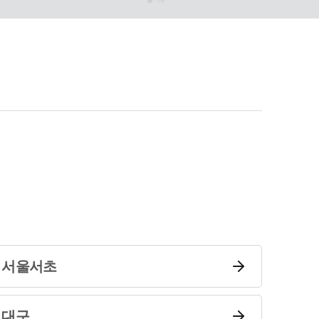
서울서초
대구