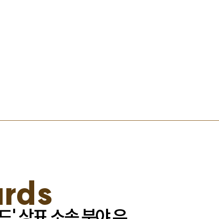
스토리
rds
드' 상표 소송 분야 우