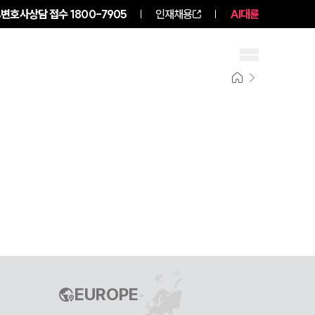
변호사상담 접수
1800-7905
인재채용
AI대륜
구성원 소개
소식/자료
EUROPE