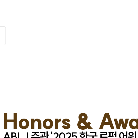
히
Honors & Awa
ABLJ 주관 '2025 한국 로펌 어워