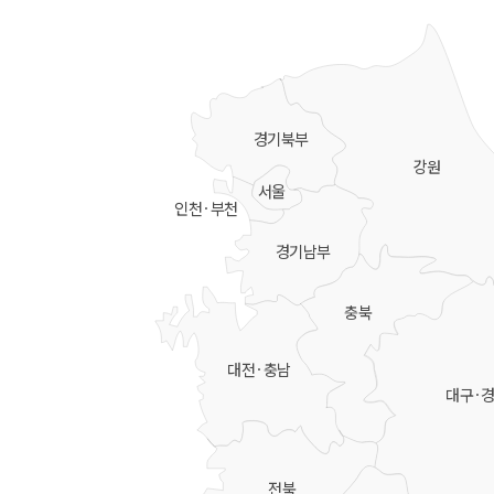
경기북부
강원
서울
인천·부천
경기남부
충북
대전·충남
대구·
전북