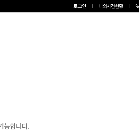
로그인
나의사건현황
센터소개
업무사례
업무분야
 가능합니다.