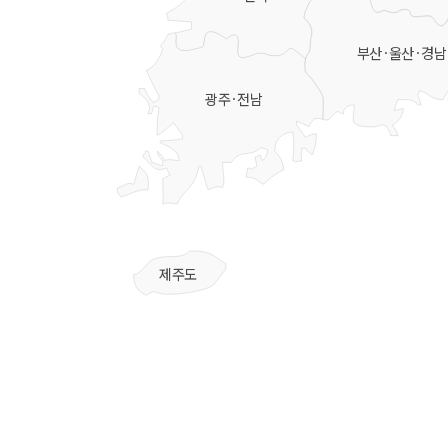
부산·울산·경남
광주·전남
제주도