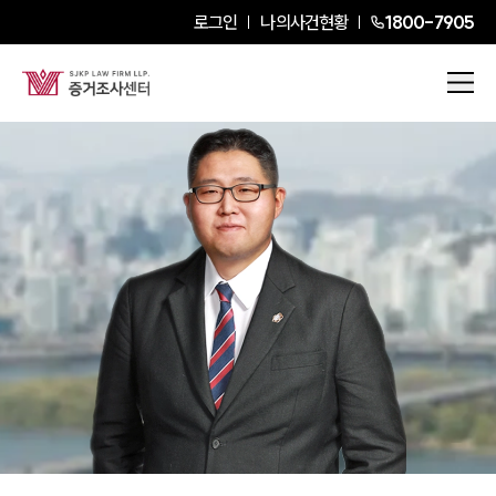
로그인
나의사건현황
1800-7905
최성문
Partner Attorney