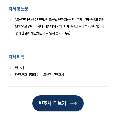
저서 및 논문
‘도산판례백선’(사단법인 도산법연구회) 공저 (주제 : 『파산선고 전의
원인으로 인한 국세나 지방세에 기하여 파산선고 후에 발생한 가산금,
중가산금이 재단채권에 해당하는지 여부』)
자격 취득
변호사
대한변호사협회 등록 도산전문변호사
인재채용
만화로 보는 사례
변호사 더보기