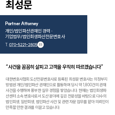
최성문
Partner Attorney
개인/법인파산관재인 경력 ·

기업법무/법인회생파산전문변호사
T.
070-5221-2805
“사건을 꼼꼼히 살피고 고객을 우직히 따르겠습니다”
대한변호사협회 도산전문변호사로 등록된 최성문 변호사는 의정부지
방법원 개인/법인파산 관재인으로 활동하며 당시 약 1,800건의 관재
사건을 수행하며 풍부한 실무 경험을 쌓았습니다. 현재는 법인회생파
산센터 소속 변호사로서 도산 분야에 깊은 전문성을 바탕으로 다수의
법인회생, 일반회생, 법인파산 사건 및 관련 자문 업무를 맡아 의뢰인이
만족할 만한 결과를 이끌고 있습니다.