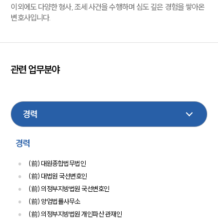
이외에도 다양한 형사, 조세 사건을 수행하며 심도 깊은 경험을 쌓아온
변호사입니다.
관련 업무분야
민사
기업일반
조세
법인회생파산
형사
관세
경력
(前) 대원종합법무법인
(前) 대법원 국선변호인
(前) 의정부지방법원 국선변호인
(前) 양업법률사무소
(前) 의정부지방법원 개인파산 관재인