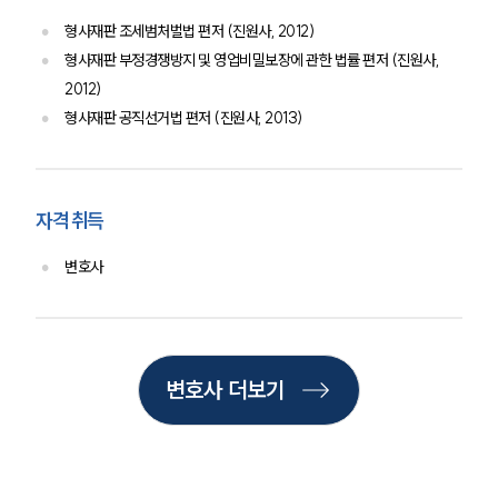
형사재판 조세범처벌법 편저 (진원사, 2012)
형사재판 부정경쟁방지 및 영업비밀보장에 관한 법률 편저 (진원사,
2012)
형사재판 공직선거법 편저 (진원사, 2013)
자격 취득
변호사
인재채용
만화로 보는 사례
변호사 더보기