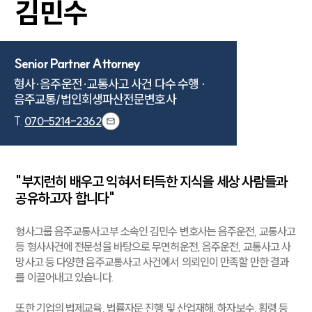
김민수
Senior Partner Attorney
형사·음주운전·교통사고 사건 다수 수행 ·

음주교통/법인회생파산전문변호사
T.
070-5214-2362
"부지런히 배우고 익혀서 터득한 지식을 세상 사람들과
공유하고자 합니다"
형사그룹 음주교통사고부 소속인 김민수 변호사는 음주운전, 교통사고
등 형사사건에 전문성을 바탕으로 무면허운전, 음주운전, 교통사고 사
망사고 등 다양한 음주교통사고 사건에서 의뢰인이 만족할 만한 결과
를 이끌어내고 있습니다.
또한 기업의 법제교육, 법률자문 진행 및 산업재해, 하자보수, 횡령 등