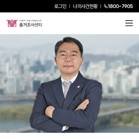
로그인
나의사건현황
1800-7905
김민수
Senior Partner Attorney