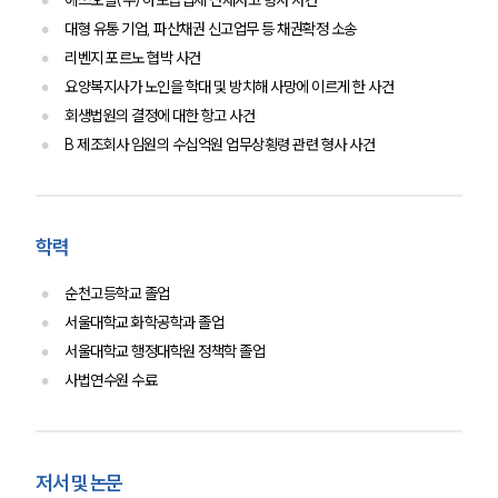
에쓰오일(주) 하도급업체 산재사고 형사 사건
대형 유통 기업, 파산채권 신고업무 등 채권확정 소송
리벤지 포르노 협박 사건
요양복지사가 노인을 학대 및 방치해 사망에 이르게 한 사건
회생법원의 결정에 대한 항고 사건
B 제조회사 임원의 수십억원 업무상횡령 관련 형사 사건
학력
순천고등학교 졸업
서울대학교 화학공학과 졸업
서울대학교 행정대학원 정책학 졸업
사법연수원 수료
저서 및 논문