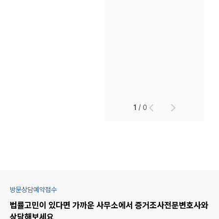
1
/
0
방문상담예약접수
법률고민이 있다면 가까운 사무소에서
증거조사
전문변호사와
상담해보세요