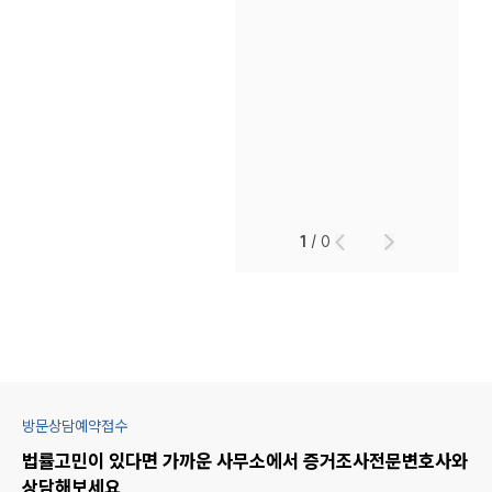
1
/
0
방문상담예약접수
법률고민이 있다면 가까운 사무소에서
증거조사
전문변호사와
상담해보세요