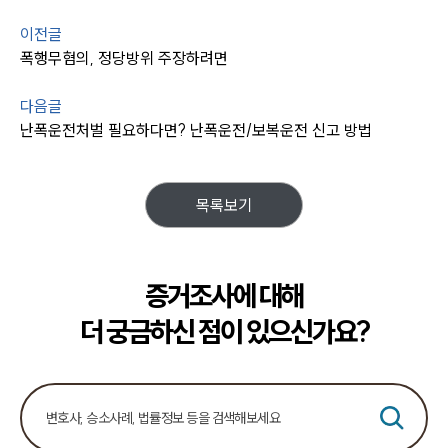
이전글
폭행무혐의, 정당방위 주장하려면
다음글
난폭운전처벌 필요하다면? 난폭운전/보복운전 신고 방법
목록보기
증거조사에 대해
더 궁금하신 점이 있으신가요?
센터소개
센터소개