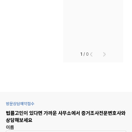
1
/
0
방문상담예약접수
법률고민이 있다면 가까운 사무소에서
증거조사
전문변호사와
상담해보세요
이름