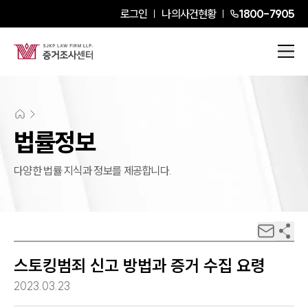
로그인
나의사건현황
1800-7905
법률정보
다양한 법률 지식과 정보를 제공합니다.
스토킹범죄 신고 방법과 증거 수집 요령
2023.03.23