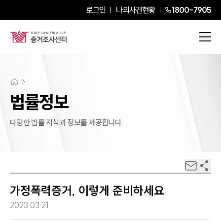
로그인
나의사건현황
1800-7905
법률정보
다양한 법률 지식과 정보를 제공합니다.
가정폭력증거, 이렇게 준비하세요
2023.03.21