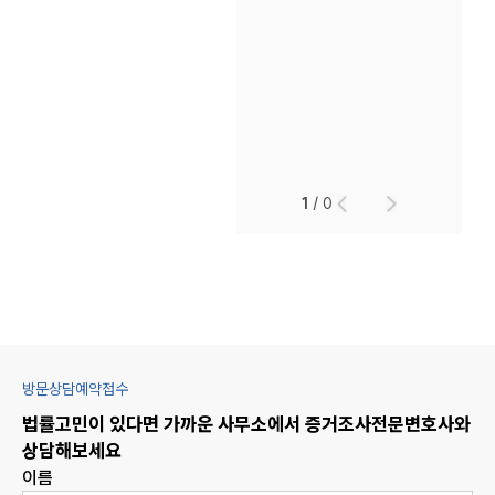
1
/
0
방문상담예약접수
법률고민이 있다면 가까운 사무소에서
증거조사
전문변호사와
상담해보세요
이름