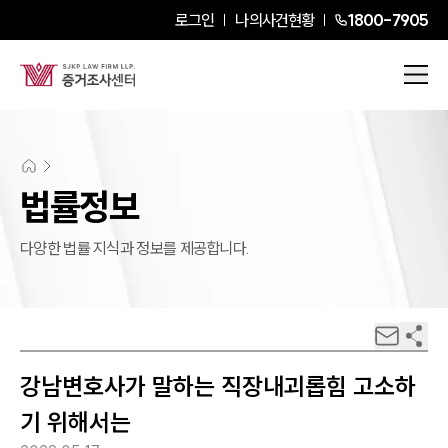
로그인
나의사건현황
1800-7905
법률정보
다양한 법률 지식과 정보를 제공합니다.
강남변호사가 말하는 직장내괴롭힘 고소하
기 위해서는