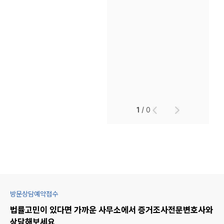
1
/
0
방문상담예약접수
법률고민이 있다면 가까운 사무소에서
증거조사
전문변호사와
상담해보세요